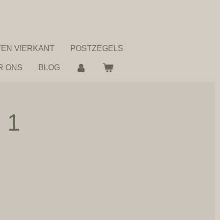
EN VIERKANT
POSTZEGELS
R ONS
BLOG
 1