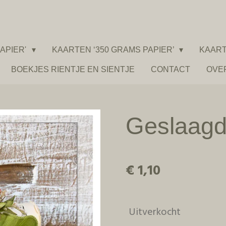
APIER'
KAARTEN ‘350 GRAMS PAPIER’
KAART
BOEKJES RIENTJE EN SIENTJE
CONTACT
OVE
Geslaagd
€ 1,10
Uitverkocht