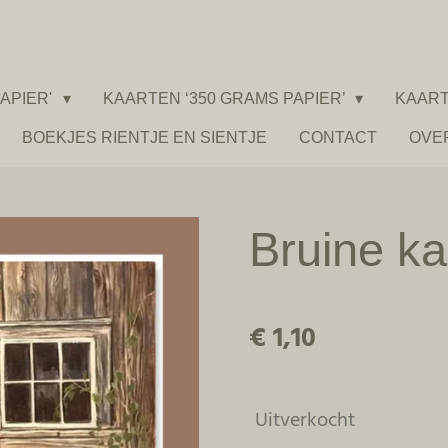
APIER'
KAARTEN ‘350 GRAMS PAPIER’
KAART
BOEKJES RIENTJE EN SIENTJE
CONTACT
OVE
Bruine ka
€ 1,10
Uitverkocht