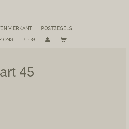
EN VIERKANT
POSTZEGELS
R ONS
BLOG
art 45