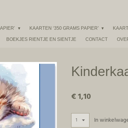
APIER'
KAARTEN ‘350 GRAMS PAPIER’
KAART
BOEKJES RIENTJE EN SIENTJE
CONTACT
OVE
Kinderkaa
€ 1,10
In winkelwag