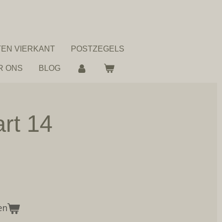
EN VIERKANT
POSTZEGELS
R ONS
BLOG
rt 14
en