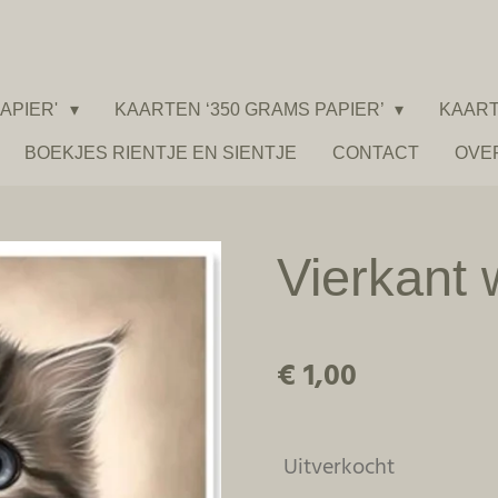
APIER'
KAARTEN ‘350 GRAMS PAPIER’
KAART
BOEKJES RIENTJE EN SIENTJE
CONTACT
OVE
Vierkant 
€ 1,00
Uitverkocht