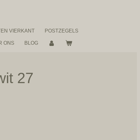
EN VIERKANT
POSTZEGELS
R ONS
BLOG
wit 27