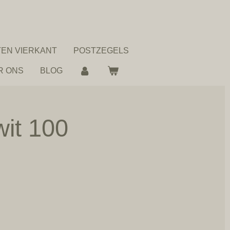
EN VIERKANT
POSTZEGELS
R ONS
BLOG
wit 100