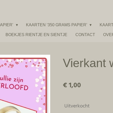
APIER'
KAARTEN ‘350 GRAMS PAPIER’
KAART
BOEKJES RIENTJE EN SIENTJE
CONTACT
OVE
Vierkant 
€ 1,00
Uitverkocht