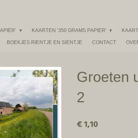
APIER'
KAARTEN ‘350 GRAMS PAPIER’
KAART
BOEKJES RIENTJE EN SIENTJE
CONTACT
OVE
Groeten 
2
€ 1,10