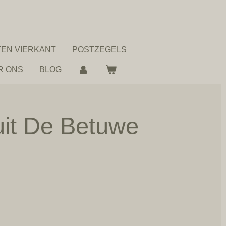
EN VIERKANT
POSTZEGELS
R ONS
BLOG
uit De Betuwe