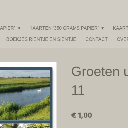
APIER'
KAARTEN ‘350 GRAMS PAPIER’
KAART
BOEKJES RIENTJE EN SIENTJE
CONTACT
OVE
Groeten 
11
€ 1,00