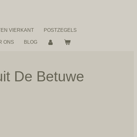
EN VIERKANT
POSTZEGELS
R ONS
BLOG
uit De Betuwe