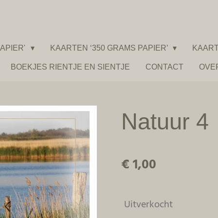
APIER'
KAARTEN ‘350 GRAMS PAPIER’
KAART
BOEKJES RIENTJE EN SIENTJE
CONTACT
OVE
Natuur 4
€ 1,00
Uitverkocht