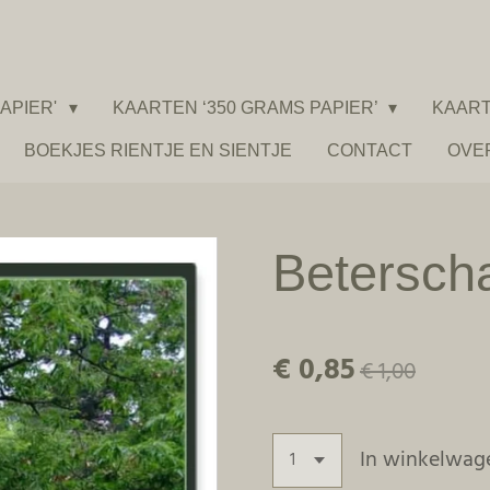
APIER'
KAARTEN ‘350 GRAMS PAPIER’
KAART
BOEKJES RIENTJE EN SIENTJE
CONTACT
OVE
Betersch
€ 0,85
€ 1,00
In winkelwag