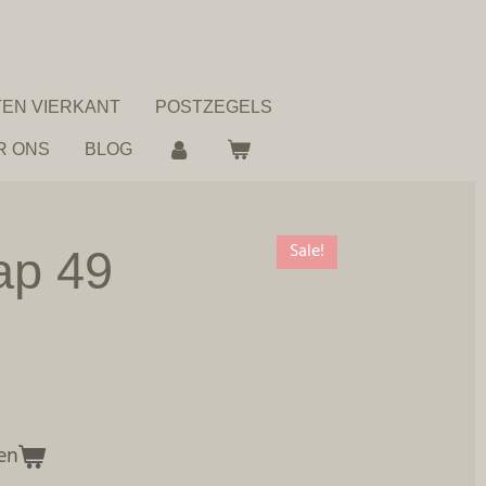
EN VIERKANT
POSTZEGELS
R ONS
BLOG
Sale!
ap 49
en