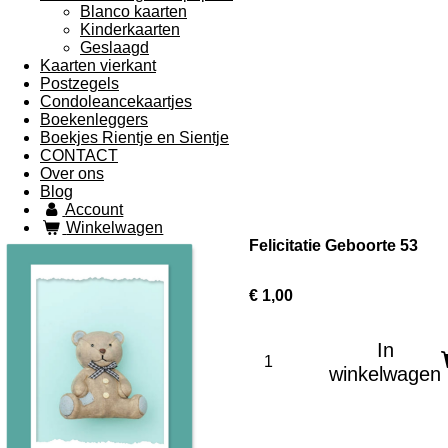
Blanco kaarten
Kinderkaarten
Geslaagd
Kaarten vierkant
Postzegels
Condoleancekaartjes
Boekenleggers
Boekjes Rientje en Sientje
CONTACT
Over ons
Blog
Account
Winkelwagen
Felicitatie Geboorte 53
€ 1,00
In
winkelwagen