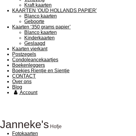
Kraft kaarten
KAARTEN 'OUD HOLLANDS PAPIER'
Blanco kaarten
Geboorte
Kaarten ‘350 grams papier’
Blanco kaarten
Kinderkaarten
Geslaagd
Kaarten vierkant
Postzegels
Condoleancekaartjes
Boekenleggers
Boekjes Rientje en Sientje
CONTACT
Over ons
Blog
Account
Janneke's
Hofje
Fotokaarten