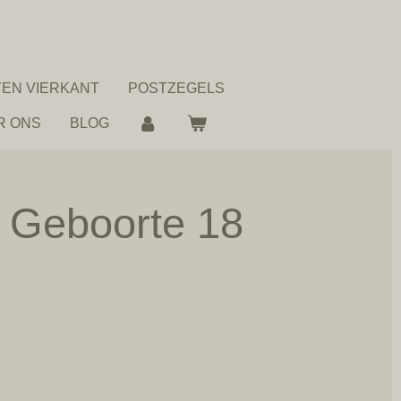
EN VIERKANT
POSTZEGELS
R ONS
BLOG
ie Geboorte 18