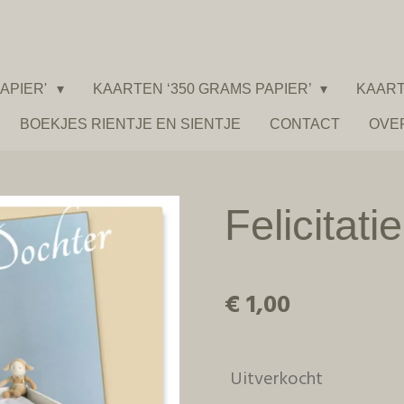
APIER'
KAARTEN ‘350 GRAMS PAPIER’
KAART
BOEKJES RIENTJE EN SIENTJE
CONTACT
OVE
Felicitat
€ 1,00
Uitverkocht